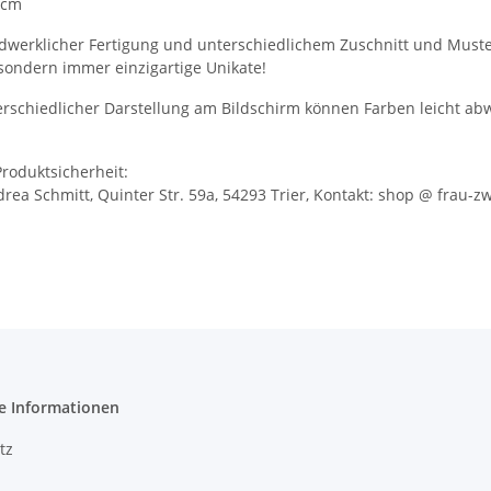
0 cm
werklicher Fertigung und unterschiedlichem Zuschnitt und Muste
 sondern immer einzigartige Unikate!
rschiedlicher Darstellung am Bildschirm können Farben leicht ab
roduktsicherheit:
drea Schmitt, Quinter Str. 59a, 54293 Trier, Kontakt: shop @ frau-z
e Informationen
tz