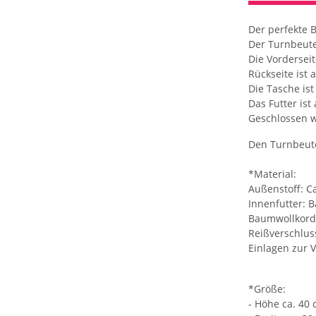
Der perfekte B
Der Turnbeutel
Die Vordersei
Rückseite ist
Die Tasche ist
Das Futter is
Geschlossen w
Den Turnbeute
*Material:
Außenstoff: C
Innenfutter: 
Baumwollkorde
Reißverschlus
Einlagen zur 
*Größe:
- Höhe ca. 40