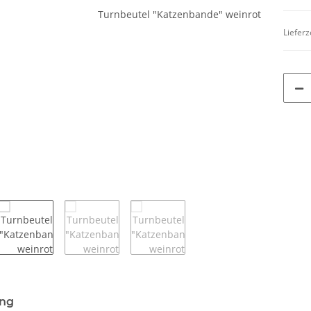
Lieferz
ung