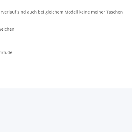
rverlauf sind auch bei gleichem Modell keine meiner Taschen
weichen.
wirn.de