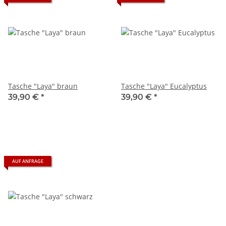
Tasche "Laya" braun
Tasche "Laya" Eucalyptus
39,90 €
*
39,90 €
*
AUF ANFRAGE