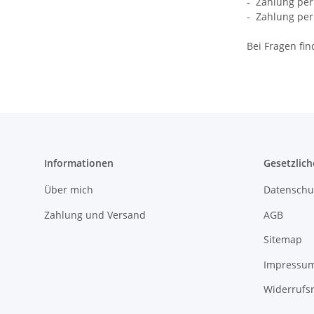
-
Zahlung per 
- Zahlung per 
Bei Fragen fi
Informationen
Gesetzlich
Über mich
Datenschu
Zahlung und Versand
AGB
Sitemap
Impressu
Widerrufs