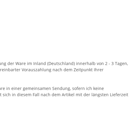
rung der Ware im Inland (Deutschland) innerhalb von 2 - 3 Tagen,
vereinbarter Vorauszahlung nach dem Zeitpunkt Ihrer
 Ware in einer gemeinsamen Sendung, sofern ich keine
t sich in diesem Fall nach dem Artikel mit der längsten Lieferzeit