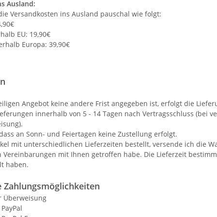
ns Ausland
:
die Versandkosten ins Ausland pauschal wie folgt:
4,90€
halb EU: 19,90€
erhalb Europa: 39,90€
en
iligen Angebot keine andere Frist angegeben ist, erfolgt die Liefe
ieferungen innerhalb von 5 - 14 Tagen nach Vertragsschluss (bei 
isung).
dass an Sonn- und Feiertagen keine Zustellung erfolgt.
kel mit unterschiedlichen Lieferzeiten bestellt, versende ich die
Vereinbarungen mit Ihnen getroffen habe.
Die Lieferzeit bestimm
lt haben.
e Zahlungsmöglichkeiten
r Überweisung
 PayPal