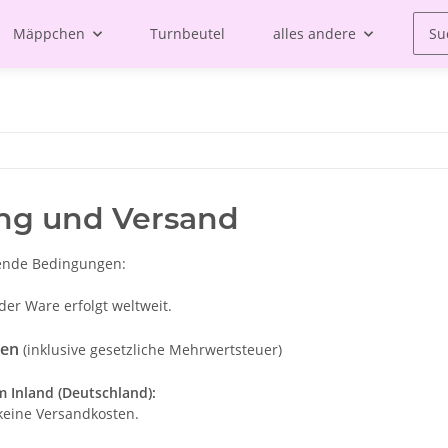
Mäppchen
Turnbeutel
alles andere
ng und Versand
gende Bedingungen:
der Ware erfolgt weltweit.
ten
(inklusive gesetzliche Mehrwertsteuer)
m Inland (Deutschland):
keine Versandkosten.