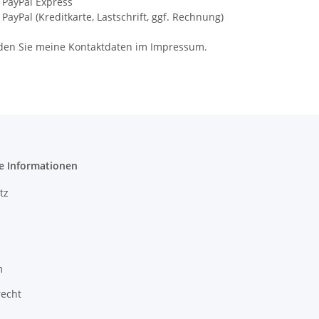
PayPal Express
PayPal (Kreditkarte, Lastschrift, ggf. Rechnung)
nden Sie meine Kontaktdaten im Impressum.
e Informationen
tz
m
recht