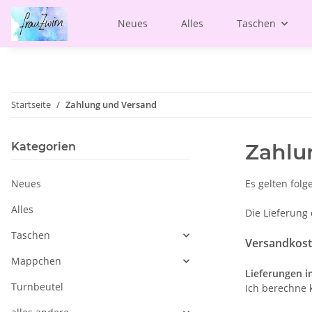
Neues
Alles
Taschen
Startseite
Zahlung und Versand
Zahlu
Kategorien
Neues
Es gelten fol
Alles
Die Lieferung 
Taschen
Versandkos
Mäppchen
Lieferungen i
Turnbeutel
Ich berechne 