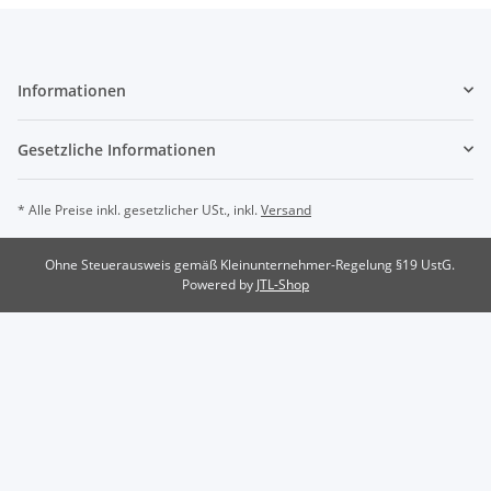
Informationen
Gesetzliche Informationen
* Alle Preise inkl. gesetzlicher USt., inkl.
Versand
Ohne Steuerausweis gemäß Kleinunternehmer-Regelung §19 UstG.
Powered by
JTL-Shop