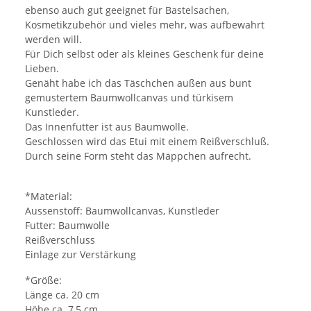
ebenso auch gut geeignet für Bastelsachen,
Kosmetikzubehör und vieles mehr, was aufbewahrt
werden will.
Für Dich selbst oder als kleines Geschenk für deine
Lieben.
Genäht habe ich das Täschchen außen aus bunt
gemustertem Baumwollcanvas und türkisem
Kunstleder.
Das Innenfutter ist aus Baumwolle.
Geschlossen wird das Etui mit einem Reißverschluß.
Durch seine Form steht das Mäppchen aufrecht.
*Material:
Aussenstoff: Baumwollcanvas, Kunstleder
Futter: Baumwolle
Reißverschluss
Einlage zur Verstärkung
*Größe:
Länge ca. 20 cm
Höhe ca. 7,5 cm