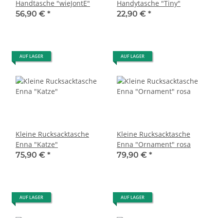
Handtasche "wieJontE"
Handytasche "Tiny"
56,90 €
*
22,90 €
*
AUF LAGER
AUF LAGER
Kleine Rucksacktasche
Kleine Rucksacktasche
Enna "Katze"
Enna "Ornament" rosa
75,90 €
*
79,90 €
*
AUF LAGER
AUF LAGER