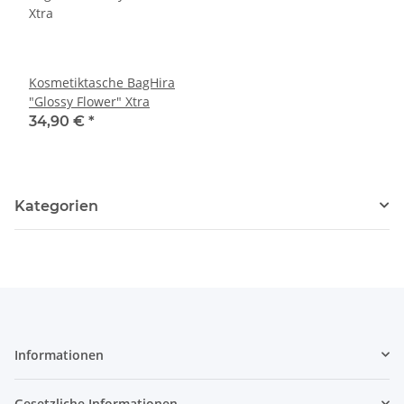
Kosmetiktasche BagHira
"Glossy Flower" Xtra
34,90 €
*
Kategorien
Informationen
Gesetzliche Informationen