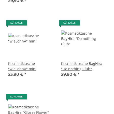
29,90 €
*
AUF LAGER
AUF LAGER
Kosmetiktasche
Kosmetiktasche BagHira
"wieLönnA" mini
"Do nothing Club"
23,90 €
*
29,90 €
*
AUF LAGER