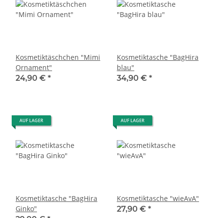
Kosmetiktäschchen "Mimi
Kosmetiktasche "BagHira
Ornament"
blau"
24,90 €
*
34,90 €
*
AUF LAGER
AUF LAGER
Kosmetiktasche "BagHira
Kosmetiktasche "wieAvA"
Ginko"
27,90 €
*